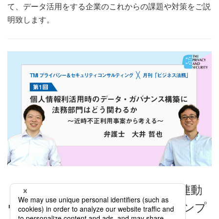
て、データ活用をする企業のこれからの課題や対策をご説
明致します。
【「ビジネス法務」2020年8月号連動
ウェビナー】「企業のデータ・コンプ