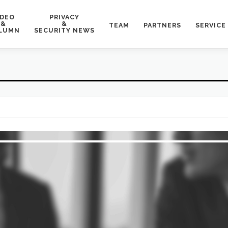
IDEO
PRIVACY
&
&
TEAM
PARTNERS
SERVICE
LUMN
SECURITY NEWS