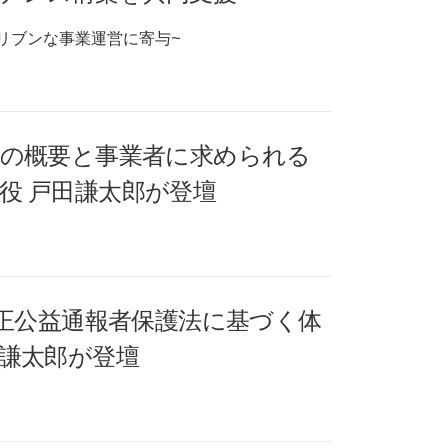
リブンな事業運営に寄与~
」の概要と事業者に求められる
役 戸田謙太郎が登壇
改正公益通報者保護法に基づく体
田謙太郎が登壇