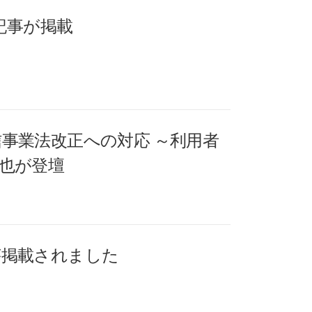
筆記事が掲載
事業法改正への対応 ～利用者
哲也が登壇
が掲載されました