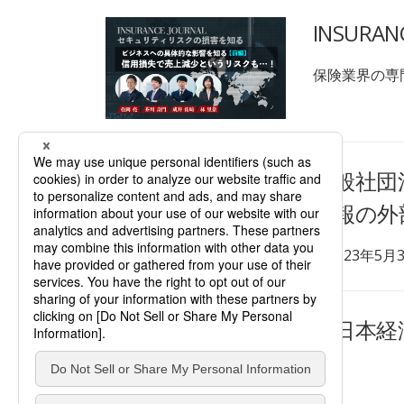
INSUR
保険業界の専門
一般社団
情報の外
【2023年5月3
「日本経