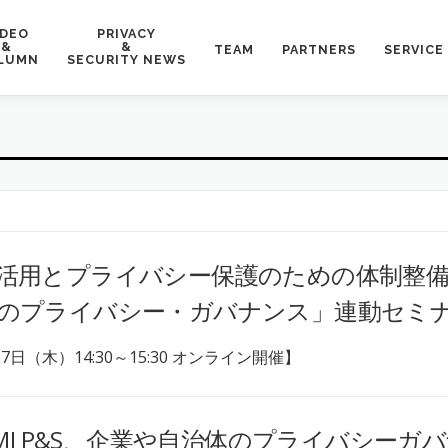
IDEO
PRIVACY
&
&
TEAM
PARTNERS
SERVICE
LUMN
SECURITY NEWS
活用とプライバシー保護のための体制整備 
のプライバシー・ガバナンス」連動セミ
27日（木）14:30～15:30 オンライン開催】
とTMI P&S、企業や自治体のプライバシー