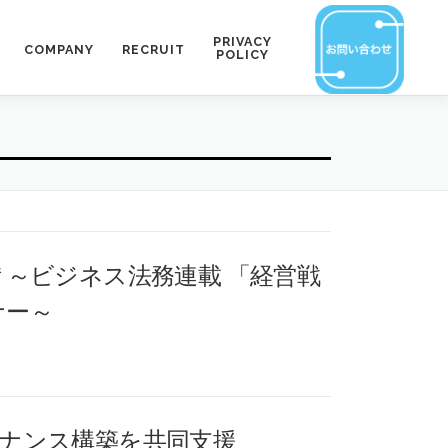
PRIVACY
COMPANY
RECRUIT
POLICY
～ビジネス法務連載 「経営戦
ナー～
ガバナンス構築を共同支援