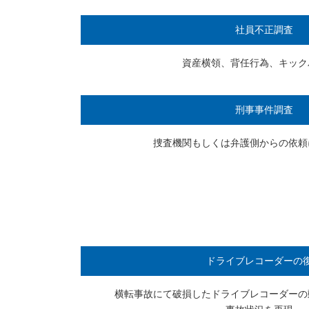
社員不正調査
資産横領、背任行為、
キック
刑事事件調査
捜査機関もしくは弁護側からの依頼
ドライブレコーダーの
横転事故にて破損したドライブレコーダーの