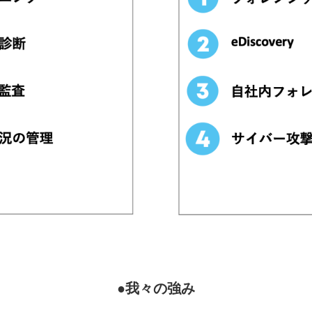
●我々の強み