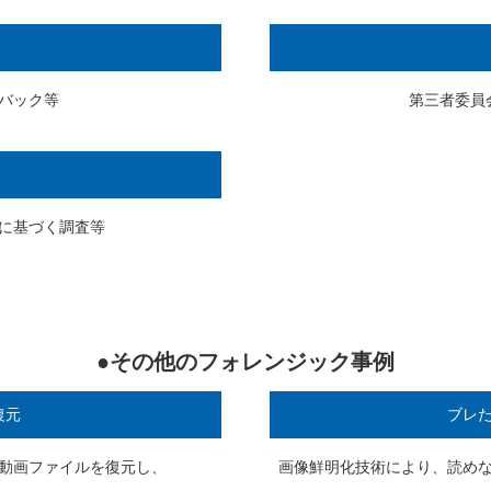
バック等
第三者委員
に基づく調査等
●その他のフォレンジック事例
復元
ブレ
動画ファイルを復元し、
画像鮮明化技術により、読め