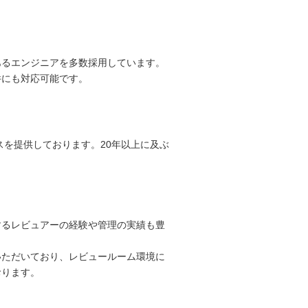
あるエンジニアを多数採用しています。
件にも対応可能です。
スを提供しております。20年以上に及ぶ
。
するレビュアーの経験や管理の実績も豊
いただいており、レビュールーム環境に
おります。