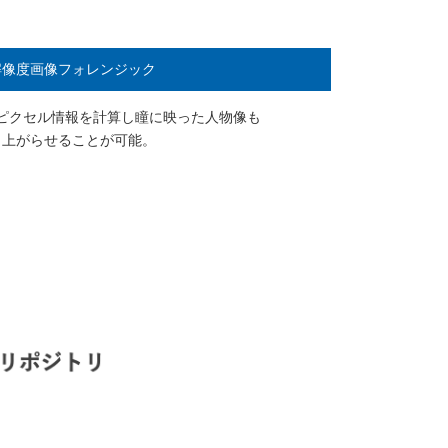
解像度画像フォレンジック
ピクセル情報を計算し瞳に映った人物像も
き上がらせることが可能。