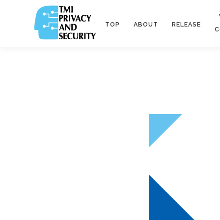
TOP
ABOUT
RELEASE
C