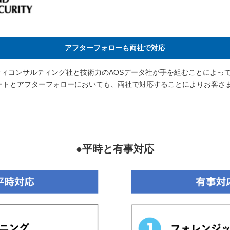
アフターフォローも両社で対応
ティコンサルティング社と技術力のAOSデータ社が手を組むことによっ
ートとアフターフォローにおいても、両社で対応することによりお客さ
●平時と有事対応