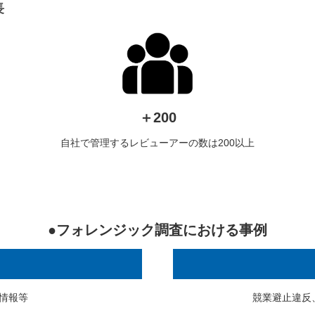
長
＋200
自社で管理するレビューアーの数は200以上
●フォレンジック調査における事例
情報等
競業避止違反