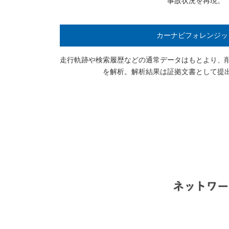
事故状況を再現。
カーナビフォレンジッ
走行軌跡や検索履歴などの通常データはもとより、
を解析。解析結果は証拠文書として提