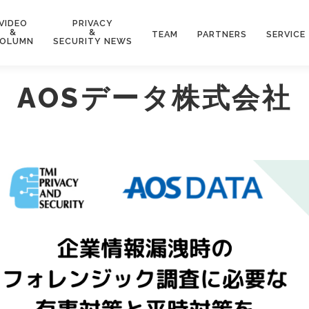
VIDEO
PRIVACY
&
&
TEAM
PARTNERS
SERVICE
OLUMN
SECURITY NEWS
AOSデータ株式会社