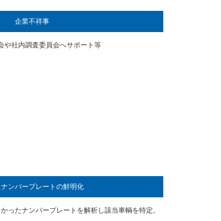
企業不祥事
会や社内調査委員会へサポート等
たナンバープレートの鮮明化
なかったナンバープレートを解析し該当車輌を特定。