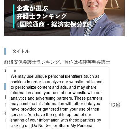
タイトル
経済安保弁護士ランキング、首位は梅津英明弁護士
企業法務税務・弁護士調査 弁護士ランキング
受賞者
戸田 謙太郎
TMIプライバシー＆セキュリティコンサルティング 取締
役
TMI総合法律事務所 パートナー 弁護士