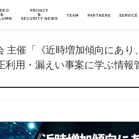
IDEO
PRIVACY
&
&
TEAM
PARTNERS
SERVICE
LUMN
SECURITY NEWS
会 主催「《近時増加傾向にあり
正利用・漏えい事案に学ぶ情報