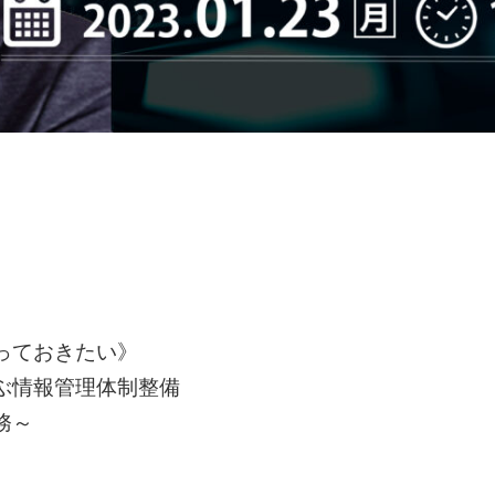
っておきたい》
ぶ情報管理体制整備
務～