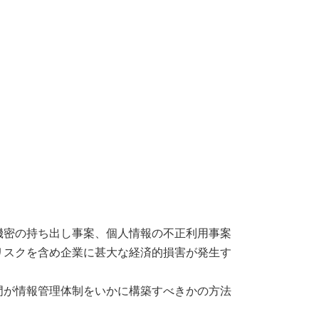
機密の持ち出し事案、個人情報の不正利用事案
リスクを含め企業に甚大な経済的損害が発生す
門が情報管理体制をいかに構築すべきかの方法