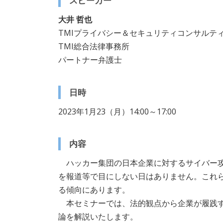
スピーカー
大井 哲也
TMIプライバシー＆セキュリティコンサルティ
TMI総合法律事務所
パートナー弁護士
日時
2023年1月23（月）14:00～17:00
内容
ハッカー集団の日本企業に対するサイバー攻
を報道等で目にしない日はありません。これ
る傾向にあります。
本セミナーでは、法的観点から企業が履践す
論を解説いたします。