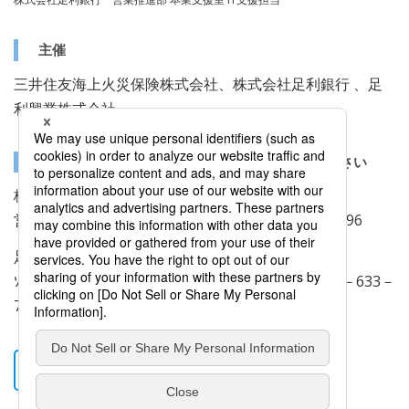
主催
三井住友海上火災保険株式会社、株式会社足利銀行 、足
利興業株式会社
詳しくは、下記のお問い合わせ先までご連絡ください
株式会社足利銀行
営業推進部（担当：髙橋） 連絡先：028－626－0696
足利興業株式会社
ｿﾘｭｰｼｮﾝ推進室（担当：小林、大倉） 連絡先：028－633－
7295
お申込み