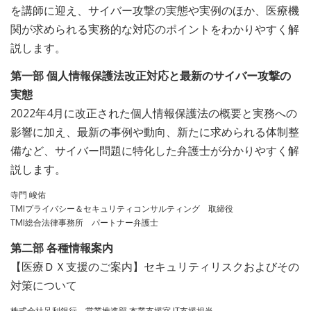
を講師に迎え、サイバー攻撃の実態や実例のほか、医療機
関が求められる実務的な対応のポイントをわかりやすく解
説します。
第一部 個人情報保護法改正対応と最新のサイバー攻撃の
実態
2022年4月に改正された個人情報保護法の概要と実務への
影響に加え、最新の事例や動向、新たに求められる体制整
備など、サイバー問題に特化した弁護士が分かりやすく解
説します。
寺門 峻佑
TMIプライバシー＆セキュリティコンサルティング 取締役
TMI総合法律事務所 パートナー弁護士
第二部 各種情報案内
【医療ＤＸ支援のご案内】セキュリティリスクおよびその
対策について
株式会社足利銀行 営業推進部 本業支援室 IT支援担当