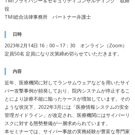
TMIプライバシー＆セキュリティコンサルティング 取締
役
TMI総合法律事務所 パートナー弁護士
日時
2023年2月14日 16：00～17：30 オンライン（Zoom）
定員50名 定員になり次第締め切らせていただきます。
内容
近年、医療機関に対してランサムウェアなどを用いたサイ
バー攻撃事例が頻発しており、院内システムが停止するこ
とにより診療不能に陥ったケースが増加しています。その
ような状況下、2022年3月には「医療情報システムの安全
管理ガイドライン」が改定され、医療機関にはサイバーリ
スクに対する態勢整備が一層求められています。
本セミナーでは、サイバー事故の実務経験が豊富な専門家