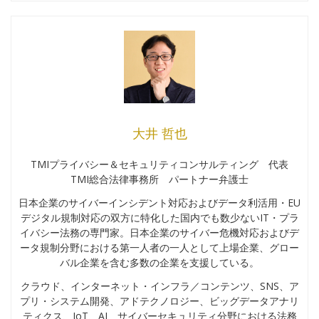
大井 哲也
TMIプライバシー＆セキュリティコンサルティング 代表
TMI総合法律事務所 パートナー弁護士
日本企業のサイバーインシデント対応およびデータ利活用・EU
デジタル規制対応の双方に特化した国内でも数少ないIT・プラ
イバシー法務の専門家。日本企業のサイバー危機対応およびデ
ータ規制分野における第一人者の一人として上場企業、グロー
バル企業を含む多数の企業を支援している。
クラウド、インターネット・インフラ／コンテンツ、SNS、ア
プリ・システム開発、アドテクノロジー、ビッグデータアナリ
ティクス、IoT、AI、サイバーセキュリティ分野における法務