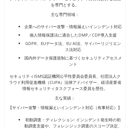
を専門とする。
主な専門領域：
企業へのサイバー攻撃・情報漏えいインシデント対応
個人情報保護法に適合したDMP／CDP導入支援
GDPR、EUデータ法、EU AI法、サイバーリジリエン
ス法対応
国内外データ保護規制に基づくセキュリティアセスメ
ント
セキュリティISMS認証機関公平性委員会委員長、社団法人ク
ラウド利用促進機構（CUPA）法律アドバイザー、経済産業省
情報セキュリティタスクフォース委員を歴任。
主な実績：
【サイバー攻撃・情報漏えいインシデント対応（有事対応）】
初動調査・ディレクション: インシデント発生時の初
動調査支援や、フォレンジック調査のスコープ決定、