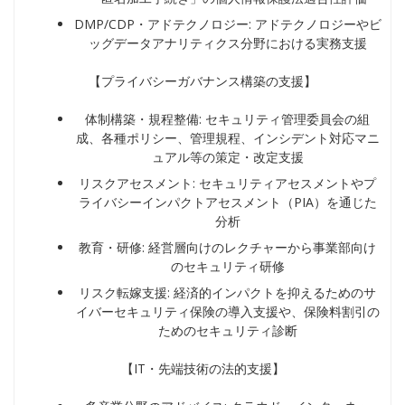
DMP/CDP・アドテクノロジー: アドテクノロジーやビ
ッグデータアナリティクス分野における実務支援
【プライバシーガバナンス構築の支援】
体制構築・規程整備: セキュリティ管理委員会の組
成、各種ポリシー、管理規程、インシデント対応マニ
ュアル等の策定・改定支援
リスクアセスメント: セキュリティアセスメントやプ
ライバシーインパクトアセスメント（PIA）を通じた
分析
教育・研修: 経営層向けのレクチャーから事業部向け
のセキュリティ研修
リスク転嫁支援: 経済的インパクトを抑えるためのサ
イバーセキュリティ保険の導入支援や、保険料割引の
ためのセキュリティ診断
【IT・先端技術の法的支援】