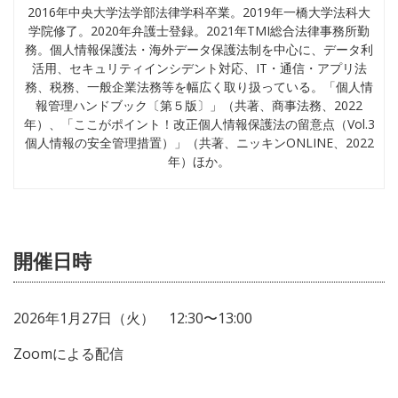
2016年中央大学法学部法律学科卒業。2019年一橋大学法科大
学院修了。2020年弁護士登録。2021年TMI総合法律事務所勤
務。個人情報保護法・海外データ保護法制を中心に、データ利
活用、セキュリティインシデント対応、IT・通信・アプリ法
務、税務、一般企業法務等を幅広く取り扱っている。「個人情
報管理ハンドブック〔第５版〕」（共著、商事法務、2022
年）、「ここがポイント！改正個人情報保護法の留意点（Vol.3
個人情報の安全管理措置）」（共著、ニッキンONLINE、2022
年）ほか。
開催日時
2026年1月27日（火） 12:30〜13:00
Zoomによる配信