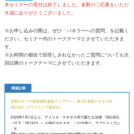
本セミナーの受付は終了しました。多数のご応募をいただ
き誠にありがとうございました。
※お申し込みの際は、ぜひ「パネラーへの質問」を記載く
ださい。セミナー内のトークテーマとさせていただきま
す。
※お時間の都合で回答しきれなかったご質問についても次
回以降のトークテーマにさせていただきます。
関連記事
世界のデータ保護規制 最新アップデート 第1回 米国テキサス州
SB2420（アプリストア責任法）
2026年1月1日より、アメリカ・テキサス州で新たな法律「SB2420」
（以下「SB2420」）が施行されます。この法律は、アプリストアに
おける未成年者保護の強化を目的とし
……..続きを読む