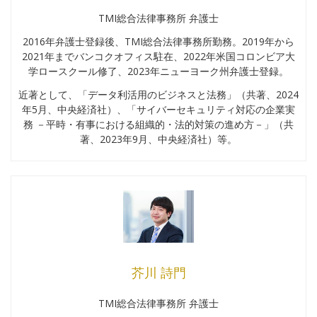
TMI総合法律事務所 弁護士
2016年弁護士登録後、TMI総合法律事務所勤務。2019年から
2021年までバンコクオフィス駐在、2022年米国コロンビア大
学ロースクール修了、2023年ニューヨーク州弁護士登録。
近著として、「データ利活用のビジネスと法務」（共著、2024
年5月、中央経済社）、「サイバーセキュリティ対応の企業実
務 －平時・有事における組織的・法的対策の進め方－」（共
著、2023年9月、中央経済社）等。
芥川 詩門
TMI総合法律事務所 弁護士