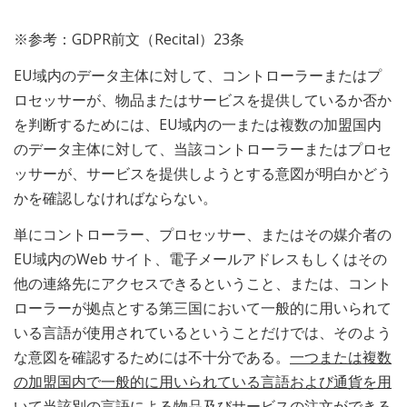
※参考：GDPR前文（Recital）23条
EU域内のデータ主体に対して、コントローラーまたはプ
ロセッサーが、物品またはサービスを提供しているか否か
を判断するためには、EU域内の一または複数の加盟国内
のデータ主体に対して、当該コントローラーまたはプロセ
ッサーが、サービスを提供しようとする意図が明白かどう
かを確認しなければならない。
単にコントローラー、プロセッサー、またはその媒介者の
EU域内のWeb サイト、電子メールアドレスもしくはその
他の連絡先にアクセスできるということ、または、コント
ローラーが拠点とする第三国において一般的に用いられて
いる言語が使用されているということだけでは、そのよう
な意図を確認するためには不十分である。
一つまたは複数
の加盟国内で一般的に用いられている言語および通貨を用
いて当該別の言語による物品及びサービスの注文ができる