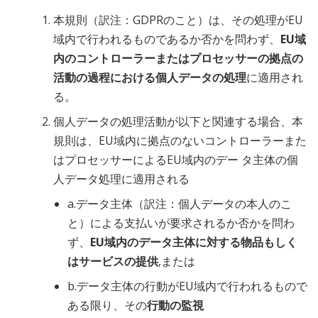
本規則（訳注：GDPRのこと）は、その処理がEU
域内で行われるものであるか否かを問わず、
EU域
内のコントローラーまたはプロセッサーの拠点の
活動の過程における個人データの処理
に適用され
る。
個人データの処理活動が以下と関連する場合、本
規則は、EU域内に拠点のないコントローラーまた
はプロセッサーによるEU域内のデー タ主体の個
人データ処理に適用される
a.データ主体（訳注：個人データの本人のこ
と）による支払いが要求されるか否かを問わ
ず、
EU域内のデータ主体に対する物品もしく
はサービスの提供
,または
b.データ主体の行動がEU域内で行われるもので
ある限り、その
行動の監視