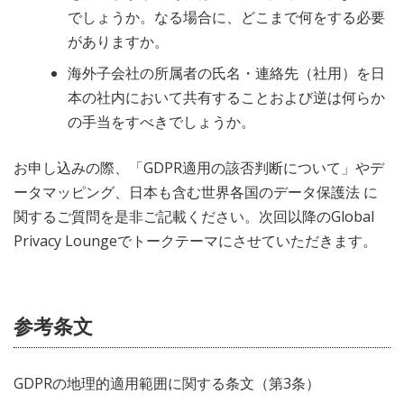
でしょうか。なる場合に、どこまで何をする必要
がありますか。
海外子会社の所属者の氏名・連絡先（社用）を日
本の社内において共有することおよび逆は何らか
の手当をすべきでしょうか。
お申し込みの際、「GDPR適用の該否判断について」やデ
ータマッピング、日本も含む世界各国のデータ保護法 に
関するご質問を是非ご記載ください。次回以降のGlobal
Privacy Loungeでトークテーマにさせていただきます。
参考条文
GDPRの地理的適用範囲に関する条文（第3条）