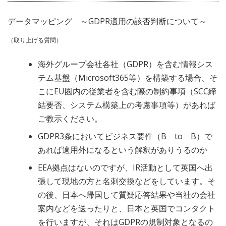
データマッピング ～GDPR適用の該否判断について～
（取り上げる質問）
海外グループ会社各社（GDPR）を含む情報シス
テム基盤（Microsoft365等）を構築する場合、そ
こにEU圏内の従業者を含む際の制約事項（SCC締
結要否、システム構築上の考慮事項等）があれば
ご教示ください。
GDPR3条においてビジネス要件（B to B）で
あれば適用外になるという解釈がありうるのか
EEA拠点はないのですが、IR活動として英国へ出
張して現地の方と名刺交換などをしています。そ
の後、日本へ帰国して質疑応答結果や当社の会社
案内などを送ったりと、日本と英国でコンタクト
を行いますが、それはGDPRの規制対象となるの