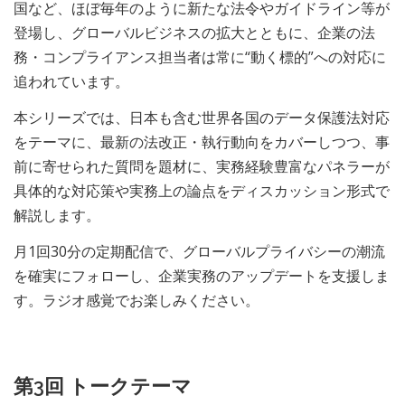
国など、ほぼ毎年のように新たな法令やガイドライン等が
登場し、グローバルビジネスの拡大とともに、企業の法
務・コンプライアンス担当者は常に“動く標的”への対応に
追われています。
本シリーズでは、日本も含む世界各国のデータ保護法対応
をテーマに、最新の法改正・執行動向をカバーしつつ、事
前に寄せられた質問を題材に、実務経験豊富なパネラーが
具体的な対応策や実務上の論点をディスカッション形式で
解説します。
月1回30分の定期配信で、グローバルプライバシーの潮流
を確実にフォローし、企業実務のアップデートを支援しま
す。ラジオ感覚でお楽しみください。
第3回 トークテーマ